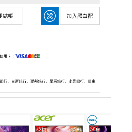
即結帳
加入黑白配
信用卡：
銀行、台新銀行、聯邦銀行、星展銀行、永豐銀行、遠東