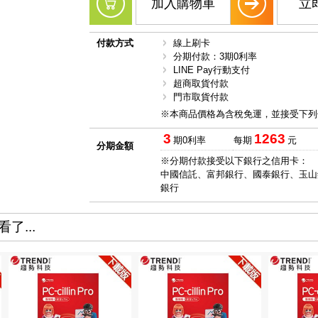
加入購物車
立
付款方式
線上刷卡
分期付款：3期0利率
LINE Pay行動支付
超商取貨付款
門市取貨付款
※本商品價格為含稅免運，並接受下列
3
1263
期0利率
每期
元
分期金額
※分期付款接受以下銀行之信用卡：
中國信託、富邦銀行、國泰銀行、玉山
銀行
了...