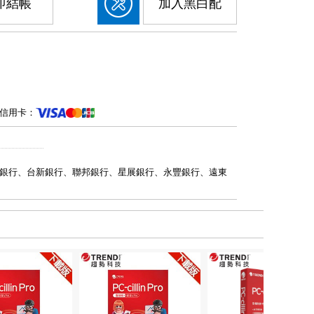
即結帳
加入黑白配
信用卡：
銀行、台新銀行、聯邦銀行、星展銀行、永豐銀行、遠東