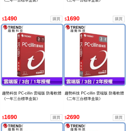
《二年一台標準盒裝》
《三年一台標準盒裝》
1490
1690
$
$
趨勢科技 PC-cillin 雲端版 防毒軟體
趨勢科技 PC-cillin 雲端版 防毒軟體
《一年三台標準盒裝》
《二年三台標準盒裝》
1690
2690
$
$