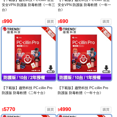
安全VPN 防護版 防毒軟體《一年三
安全VPN 防護版 防毒軟體《一年一
台》
台》
990
690
$
$
【下載版】趨勢科技 PC-cillin Pro
【下載版】趨勢科技 PC-cillin Pro
防護版 防毒軟體《二年十台》
防護版 防毒軟體《一年十台》
5770
4990
$
$