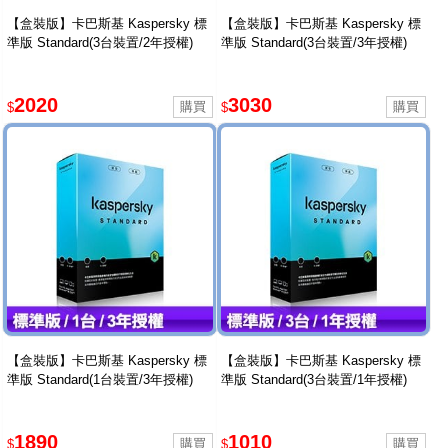
【盒裝版】卡巴斯基 Kaspersky 標
【盒裝版】卡巴斯基 Kaspersky 標
準版 Standard(3台裝置/2年授權)
準版 Standard(3台裝置/3年授權)
2020
3030
$
$
【盒裝版】卡巴斯基 Kaspersky 標
【盒裝版】卡巴斯基 Kaspersky 標
準版 Standard(1台裝置/3年授權)
準版 Standard(3台裝置/1年授權)
1890
1010
$
$