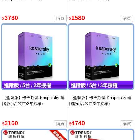
3780
1580
$
$
【盒裝版】卡巴斯基 Kaspersky 進
【盒裝版】卡巴斯基 Kaspersky 進
階版(5台裝置/2年授權)
階版(5台裝置/3年授權)
3160
4740
$
$