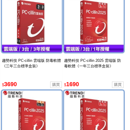
趨勢科技 PC-cillin 雲端版 防毒軟體
趨勢科技 PC-cillin 2025 雲端版 防
《三年三台標準盒裝》
毒軟體《一年三台標準盒裝》
3690
1690
$
$