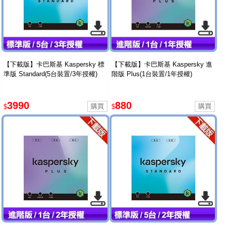
【下載版】卡巴斯基 Kaspersky 標
【下載版】卡巴斯基 Kaspersky 進
準版 Standard(5台裝置/3年授權)
階版 Plus(1台裝置/1年授權)
3990
880
$
$