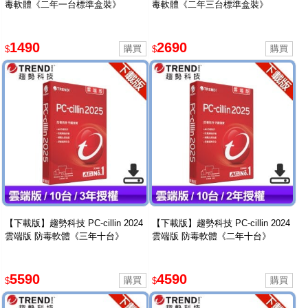
毒軟體《二年一台標準盒裝》
毒軟體《二年三台標準盒裝》
1490
2690
$
$
【下載版】趨勢科技 PC-cillin 2024
【下載版】趨勢科技 PC-cillin 2024
雲端版 防毒軟體《三年十台》
雲端版 防毒軟體《二年十台》
5590
4590
$
$