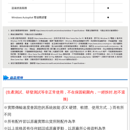
(生產測試、研發測試等非正常使用，不在保固範圍內，一經拆封.恕不退
換)
※實際傳輸速度會因您的系統效能 (EX:硬體、軟體、使用方式...) 而有所
不同
※所有配件皆以原廠實際出貨所附配件為準
※以上規格若有任何錯誤或原廠更動，以原廠所公佈資料為準