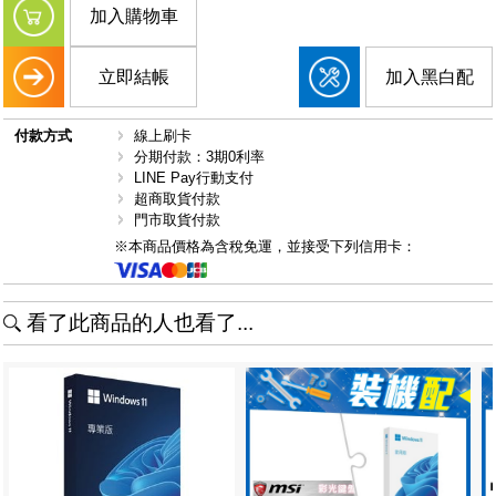
加入購物車
立即結帳
加入黑白配
付款方式
線上刷卡
分期付款：3期0利率
LINE Pay行動支付
超商取貨付款
門市取貨付款
※本商品價格為含稅免運，並接受下列信用卡：
看了此商品的人也看了...