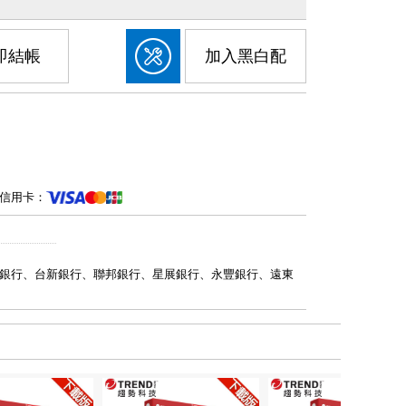
即結帳
加入黑白配
信用卡：
銀行、台新銀行、聯邦銀行、星展銀行、永豐銀行、遠東