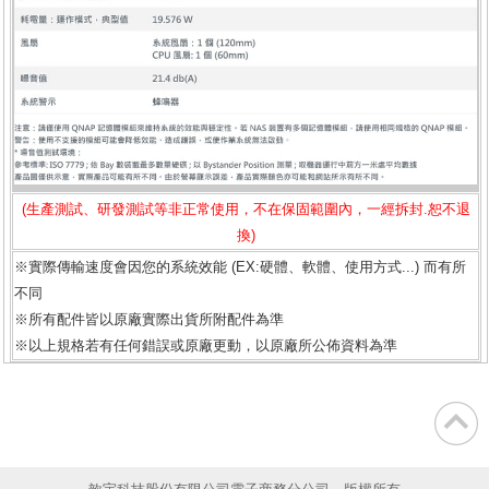
(生產測試、研發測試等非正常使用，不在保固範圍內，一經拆封.恕不退
換)
※實際傳輸速度會因您的系統效能 (EX:硬體、軟體、使用方式...) 而有所
不同
※所有配件皆以原廠實際出貨所附配件為準
※以上規格若有任何錯誤或原廠更動，以原廠所公佈資料為準