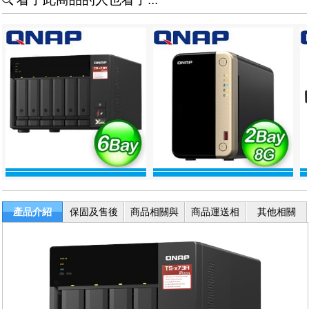
產品介紹
保固及售後
商品相關與
商品運送相
其他相關
服務
退換貨
關