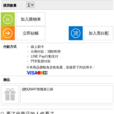
購買數量
加入購物車
立即結帳
加入黑白配
付款方式
線上刷卡
分期付款：3期0利率
LINE Pay行動支付
門市取貨付款
※本商品價格為含稅免運，並接受下列信用卡：
贈品
(贈)QNAP便攜束口袋
看了此商品的人也看了...