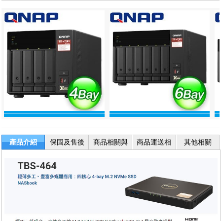
產品介紹
保固及售後
商品相關與
商品運送相
其他相關
服務
退換貨
關