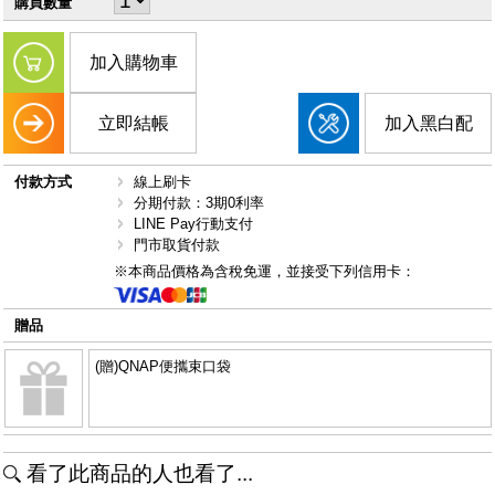
購買數量
加入購物車
立即結帳
加入黑白配
付款方式
線上刷卡
分期付款：3期0利率
LINE Pay行動支付
門市取貨付款
※本商品價格為含稅免運，並接受下列信用卡：
贈品
(贈)QNAP便攜束口袋
看了此商品的人也看了...