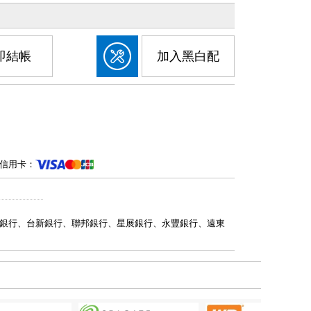
即結帳
加入黑白配
信用卡：
銀行、台新銀行、聯邦銀行、星展銀行、永豐銀行、遠東