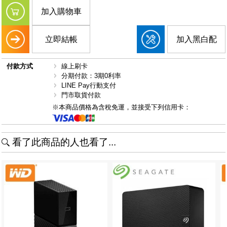
加入購物車
立即結帳
加入黑白配
付款方式
線上刷卡
分期付款：3期0利率
LINE Pay行動支付
門市取貨付款
※本商品價格為含稅免運，並接受下列信用卡：
看了此商品的人也看了...