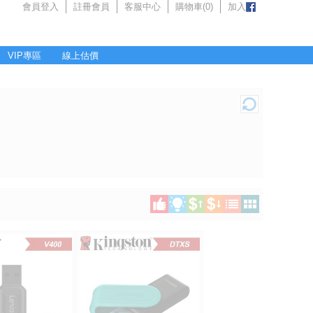
會員登入
註冊會員
客服中心
購物車(
0
)
加入
VIP專區
線上估價