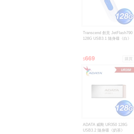
Transcend 創見 JetFlash790
128G USB3.1 隨身碟《白》
669
$
ADATA 威剛 UR350 128G
USB3.2 隨身碟《奶茶》