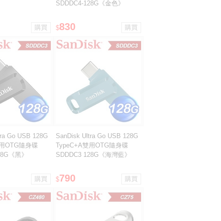
SDDDC4-128G《金色》
830
$
tra Go USB 128G
SanDisk Ultra Go USB 128G
雙用OTG隨身碟
TypeC+A雙用OTG隨身碟
128G《黑》
SDDDC3 128G《海灣藍》
790
$