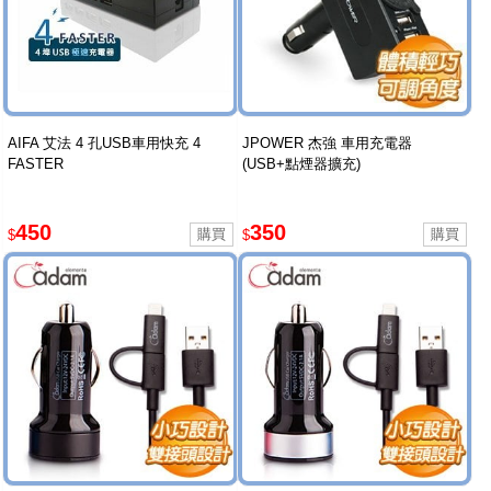
AIFA 艾法 4 孔USB車用快充 4
JPOWER 杰強 車用充電器
FASTER
(USB+點煙器擴充)
450
350
$
$