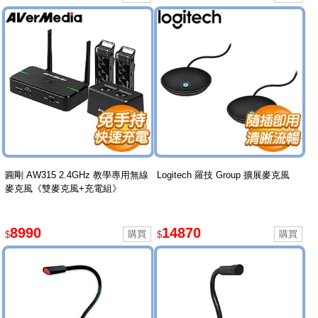
圓剛 AW315 2.4GHz 教學專用無線
Logitech 羅技 Group 擴展麥克風
麥克風《雙麥克風+充電組》
8990
14870
$
$