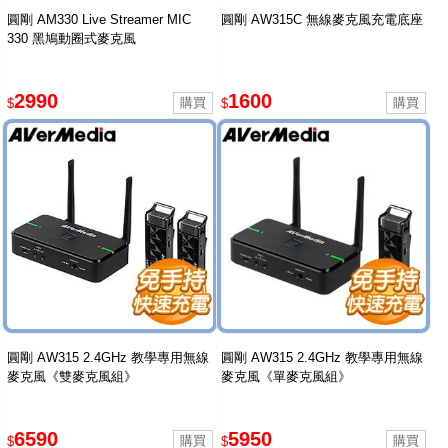
圓剛 AM330 Live Streamer MIC
圓剛 AW315C 無線麥克風充電底座
330 黑鳩動圈式麥克風
2990
1600
$
$
圓剛 AW315 2.4GHz 教學專用無線
圓剛 AW315 2.4GHz 教學專用無線
麥克風《雙麥克風組》
麥克風《單麥克風組》
6590
5950
$
$