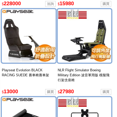
228000
15980
$
$
Playseat Evolution BLACK
NLR Flight Simulator Boeing
RACING SUEDE 賽車椅賽車架
Military Edition 波音軍用版 模擬飛
行架含座椅
13000
27980
$
$