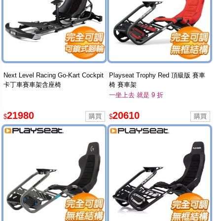
Next Level Racing Go-Kart Cockpit
Playseat Trophy Red 頂級版 賽車
卡丁車賽車架含座椅
椅 賽車架
一坐上去 就是 9 折
21980
20610
$
$