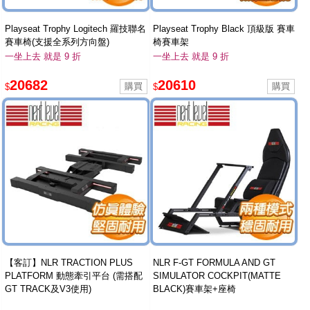
Playseat Trophy Logitech 羅技聯名
Playseat Trophy Black 頂級版 賽車
賽車椅(支援全系列方向盤)
椅賽車架
一坐上去 就是 9 折
一坐上去 就是 9 折
20682
20610
$
$
【客訂】NLR TRACTION PLUS
NLR F-GT FORMULA AND GT
PLATFORM 動態牽引平台 (需搭配
SIMULATOR COCKPIT(MATTE
GT TRACK及V3使用)
BLACK)賽車架+座椅