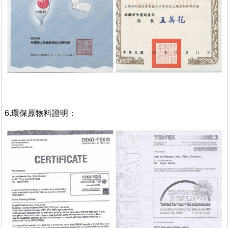
6.環保原物料證明：