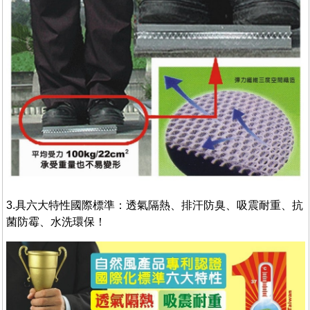
3.具六大特性國際標準：透氣隔熱、排汗防臭、吸震耐重、抗
菌防霉、水洗環保！