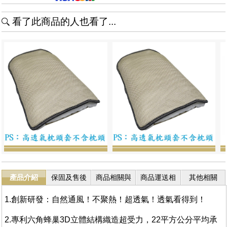
看了此商品的人也看了...
產品介紹
保固及售後
商品相關與
商品運送相
其他相關
服務
退換貨
關
1.創新研發：自然通風！不聚熱！超透氣！透氣看得到！
2.專利六角蜂巢3D立體結構織造超受力，22平方公分平均承