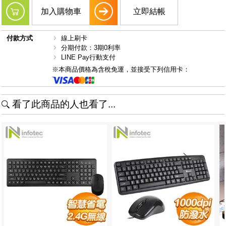
加入購物車
立即結帳
付款方式
線上刷卡
分期付款：3期0利率
LINE Pay行動支付
※本商品價格為含稅免運，並接受下列信用卡：
看了此商品的人也看了...