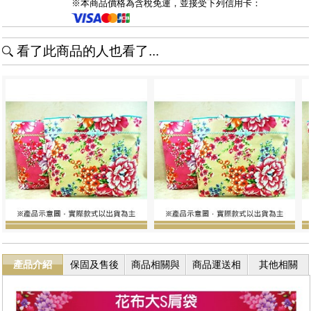
※本商品價格為含稅免運，並接受下列信用卡：
看了此商品的人也看了...
產品介紹
保固及售後
商品相關與
商品運送相
其他相關
服務
退換貨
關