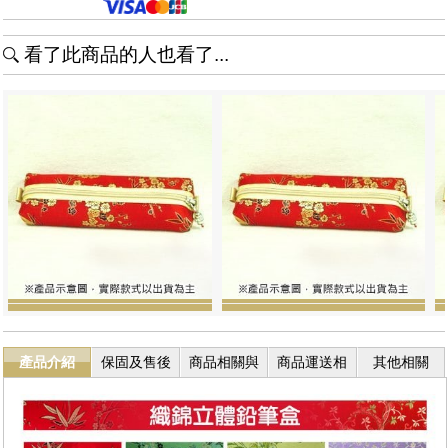
看了此商品的人也看了...
產品介紹
保固及售後
商品相關與
商品運送相
其他相關
服務
退換貨
關