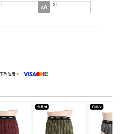
L
XL
下列信用卡：