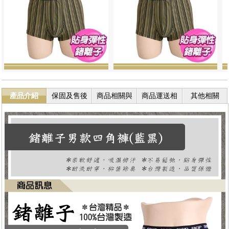
產品介紹
保固及售後
商品相關與
商品運送相
其他相關
服務
退換貨
關