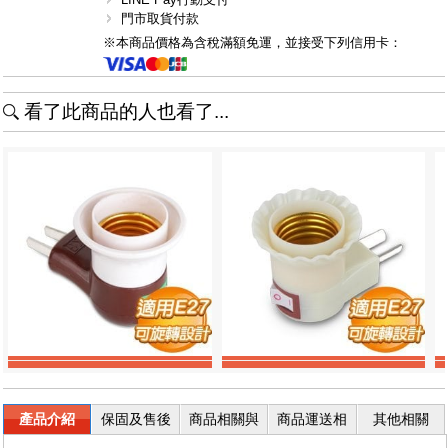
門市取貨付款
※本商品價格為含稅滿額免運，並接受下列信用卡：
看了此商品的人也看了...
產品介紹
保固及售後
商品相關與
商品運送相
其他相關
服務
退換貨
關