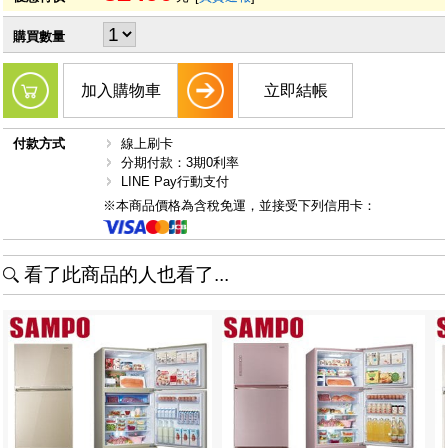
購買數量
加入購物車
立即結帳
付款方式
線上刷卡
分期付款：3期0利率
LINE Pay行動支付
※本商品價格為含稅免運，並接受下列信用卡：
看了此商品的人也看了...