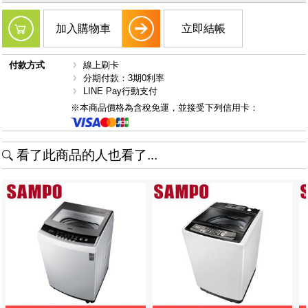
加入購物車
立即結帳
付款方式
線上刷卡
分期付款：3期0利率
LINE Pay行動支付
※本商品價格為含稅免運，並接受下列信用卡：
看了此商品的人也看了...