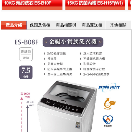
產品介紹
保固及售後
商品相關與
商品運送相
其他相關
服務
退換貨
關