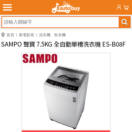
首頁
家電影視
洗衣機、乾衣機
SAMPO 聲寶 7.5KG 全自動單槽洗衣機 ES-B08F