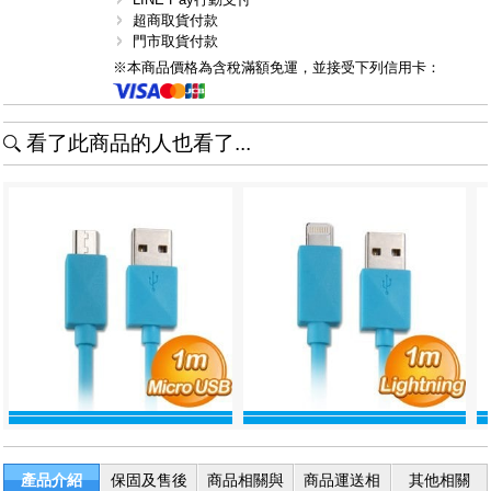
超商取貨付款
門市取貨付款
※本商品價格為含稅滿額免運，並接受下列信用卡：
看了此商品的人也看了...
產品介紹
保固及售後
商品相關與
商品運送相
其他相關