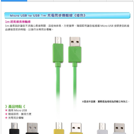
服務
退換貨
關