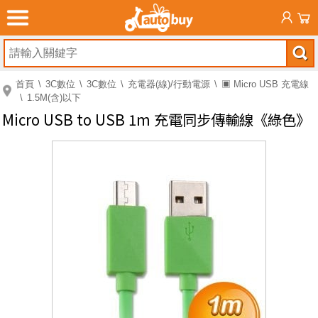
首頁
3C數位
3C數位
充電器(線)/行動電源
▣ Micro USB 充電線
1.5M(含)以下
Micro USB to USB 1m 充電同步傳輸線《綠色》