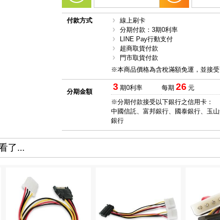
付款方式
線上刷卡
分期付款：3期0利率
LINE Pay行動支付
超商取貨付款
門市取貨付款
※本商品價格為含稅滿額免運，並接受
3
26
期0利率
每期
元
分期金額
※分期付款接受以下銀行之信用卡：
中國信託、富邦銀行、國泰銀行、玉山
銀行
了...