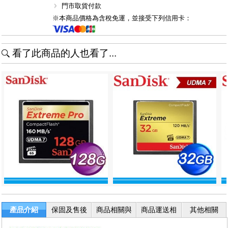
門市取貨付款
※本商品價格為含稅免運，並接受下列信用卡：
看了此商品的人也看了...
產品介紹
保固及售後
商品相關與
商品運送相
其他相關
服務
退換貨
關