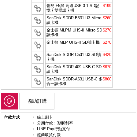
創見 F5黑 高速USB 3.1 SD記
$199
憶卡雙槽讀卡機
SanDisk SDDR-B531 U3 Micro
$260
讀卡機
金士頓 MLPM UHS-II Micro SD
$270
讀卡機
金士頓 MLP UHS-II SD讀卡機
$270
SanDisk SDDR-C531 U3 SD讀
$420
卡機
SanDisk SDDR-409 USB-C SD
$670
讀卡機
SanDisk SDDR-A631 USB-C 多
$860
合一讀卡機
協助訂購
付款方式
線上刷卡
分期付款：3期0利率
LINE Pay行動支付
超商取貨付款