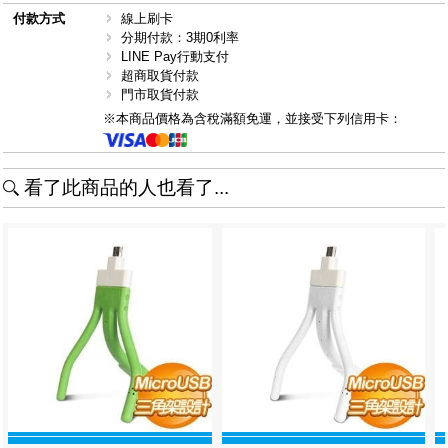
付款方式
線上刷卡
分期付款：3期0利率
LINE Pay行動支付
超商取貨付款
門市取貨付款
※本商品價格為含稅滿額免運，並接受下列信用卡：
看了此商品的人也看了...