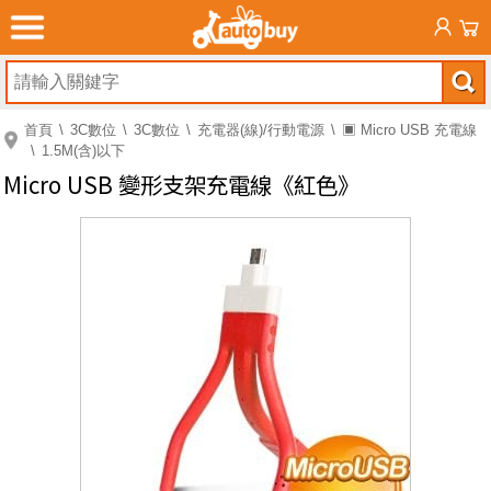
首頁
3C數位
3C數位
充電器(線)/行動電源
▣ Micro USB 充電線
1.5M(含)以下
Micro USB 變形支架充電線《紅色》