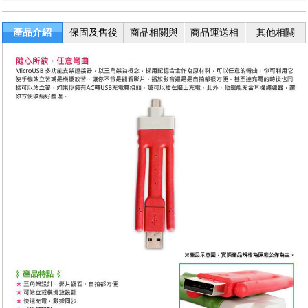
產品介紹
保固及售後
商品相關與
商品運送相
其他相關
服務
退換貨
關