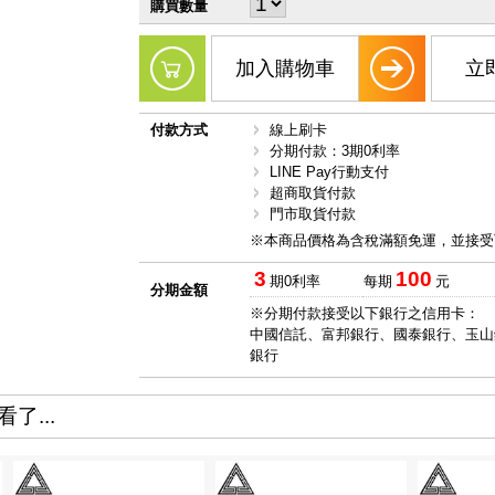
購買數量
加入購物車
立
付款方式
線上刷卡
分期付款：3期0利率
LINE Pay行動支付
超商取貨付款
門市取貨付款
※本商品價格為含稅滿額免運，並接受
3
100
期0利率
每期
元
分期金額
※分期付款接受以下銀行之信用卡：
中國信託、富邦銀行、國泰銀行、玉山
銀行
了...