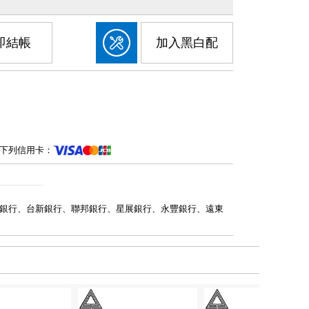
即結帳
加入黑白配
下列信用卡：
銀行、台新銀行、聯邦銀行、星展銀行、永豐銀行、遠東