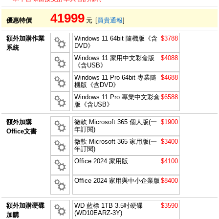
41999
優惠特價
元
[
買貴通報
]
額外加購作業
Windows 11 64bit 隨機版《含
$3788
DVD》
系統
Windows 11 家用中文彩盒版
$4088
《含USB》
Windows 11 Pro 64bit 專業隨
$4688
機版《含DVD》
Windows 11 Pro 專業中文彩盒
$6588
版《含USB》
額外加購
微軟 Microsoft 365 個人版(一
$1900
年訂閱)
Office文書
微軟 Microsoft 365 家用版(一
$3400
年訂閱)
Office 2024 家用版
$4100
Office 2024 家用與中小企業版
$8400
額外加購硬碟
WD 藍標 1TB 3.5吋硬碟
$3590
(WD10EARZ-3Y)
加購