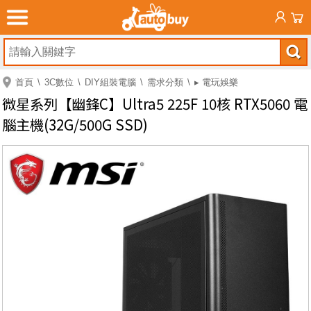
首頁
3C數位
DIY組裝電腦
需求分類
▸ 電玩娛樂
微星系列【幽鋒C】Ultra5 225F 10核 RTX5060 電
腦主機(32G/500G SSD)