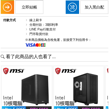
立即結帳
加入黑白配
付款方式
線上刷卡
分期付款：3期0利率
LINE Pay行動支付
門市取貨付款
※本商品價格為含稅免運，並接受下列信用卡：
看了此商品的人也看了...