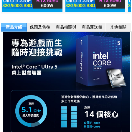
產品介紹
保固及售後
商品相關與
商品運送相
其他相關
服務
退換貨
關