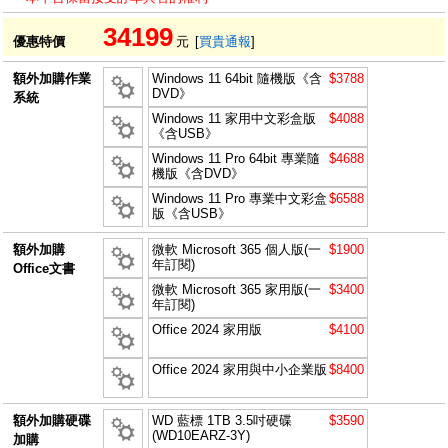
34199
優惠特價
元
[
買貴通報
]
額外加購作業
Windows 11 64bit 隨機版《含
$3788
DVD》
系統
Windows 11 家用中文彩盒版
$4088
《含USB》
Windows 11 Pro 64bit 專業隨
$4688
機版《含DVD》
Windows 11 Pro 專業中文彩盒
$6588
版《含USB》
額外加購
微軟 Microsoft 365 個人版(一
$1900
年訂閱)
Office文書
微軟 Microsoft 365 家用版(一
$3400
年訂閱)
Office 2024 家用版
$4100
Office 2024 家用與中小企業版
$8400
額外加購硬碟
WD 藍標 1TB 3.5吋硬碟
$3590
(WD10EARZ-3Y)
加購