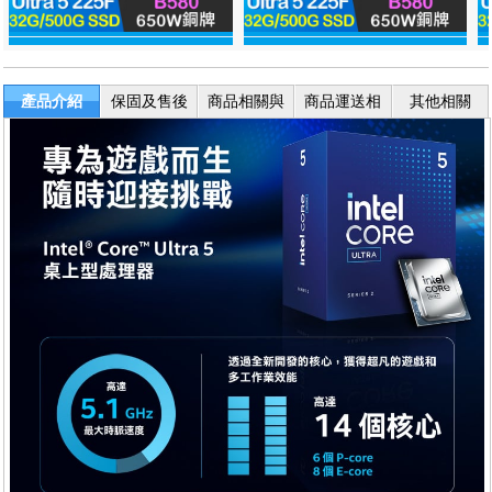
產品介紹
保固及售後
商品相關與
商品運送相
其他相關
服務
退換貨
關