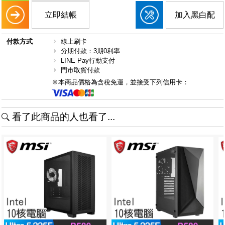
立即結帳
加入黑白配
付款方式
線上刷卡
分期付款：3期0利率
LINE Pay行動支付
門市取貨付款
※本商品價格為含稅免運，並接受下列信用卡：
看了此商品的人也看了...