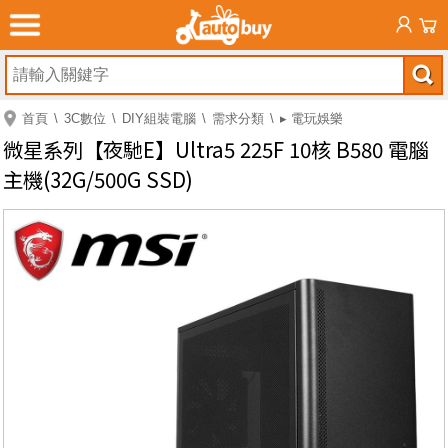
首頁
3C數位
DIY組裝電腦
需求分類
▸ 電玩娛樂
微星系列【夜馳E】Ultra5 225F 10核 B580 電腦
主機(32G/500G SSD)