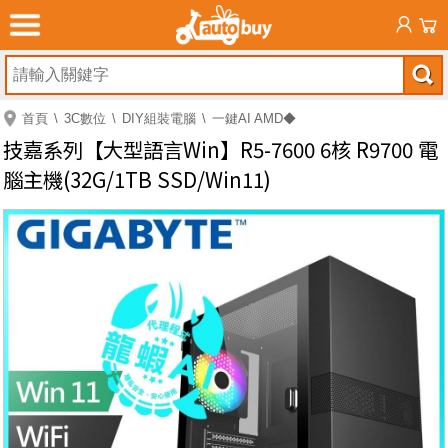
首頁
3C數位
DIY組裝電腦
一鍵AI AMD◆
技嘉系列【大型語言Win】R5-7600 6核 R9700 電
腦主機(32G/1TB SSD/Win11)