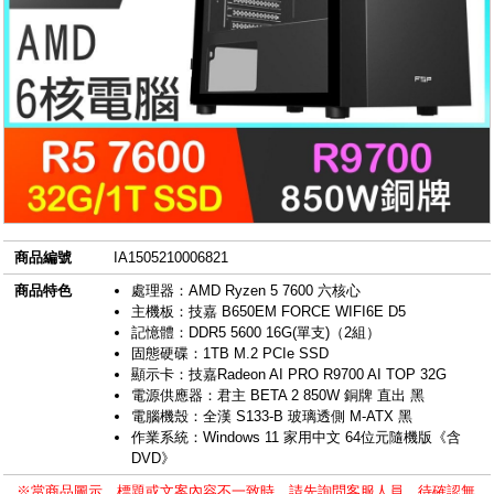
商品編號
IA1505210006821
商品特色
處理器：AMD Ryzen 5 7600 六核心
主機板：技嘉 B650EM FORCE WIFI6E D5
記憶體：DDR5 5600 16G(單支)（2組）
固態硬碟：1TB M.2 PCIe SSD
顯示卡：技嘉Radeon AI PRO R9700 AI TOP 32G
電源供應器：君主 BETA 2 850W 銅牌 直出 黑
電腦機殼：全漢 S133-B 玻璃透側 M-ATX 黑
作業系統：Windows 11 家用中文 64位元隨機版《含
DVD》
※當商品圖示、標題或文案內容不一致時，請先詢問客服人員，待確認無