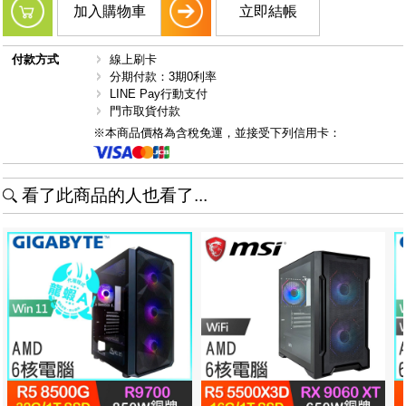
加入購物車
立即結帳
付款方式
線上刷卡
分期付款：3期0利率
LINE Pay行動支付
門市取貨付款
※本商品價格為含稅免運，並接受下列信用卡：
看了此商品的人也看了...