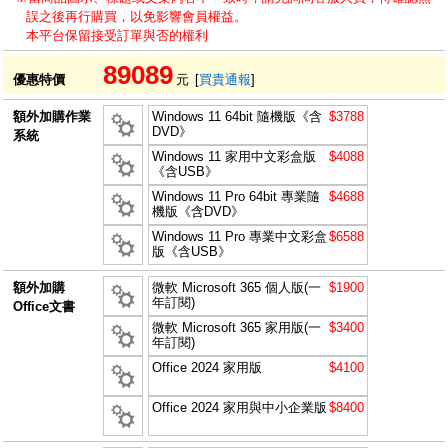
誤之後再行購買，以免影響會員權益。
本平台保留接受訂單與否的權利
89089
優惠特價
元
[
買貴通報
]
額外加購作業
Windows 11 64bit 隨機版《含
$3788
DVD》
系統
Windows 11 家用中文彩盒版
$4088
《含USB》
Windows 11 Pro 64bit 專業隨
$4688
機版《含DVD》
Windows 11 Pro 專業中文彩盒
$6588
版《含USB》
額外加購
微軟 Microsoft 365 個人版(一
$1900
年訂閱)
Office文書
微軟 Microsoft 365 家用版(一
$3400
年訂閱)
Office 2024 家用版
$4100
Office 2024 家用與中小企業版
$8400