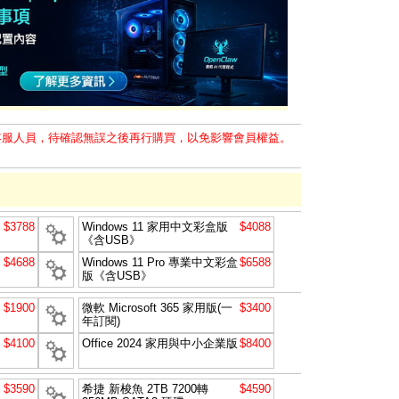
客服人員，待確認無誤之後再行購買，以免影響會員權益。
$3788
Windows 11 家用中文彩盒版
$4088
《含USB》
$4688
Windows 11 Pro 專業中文彩盒
$6588
版《含USB》
$1900
微軟 Microsoft 365 家用版(一
$3400
年訂閱)
$4100
Office 2024 家用與中小企業版
$8400
$3590
希捷 新梭魚 2TB 7200轉
$4590