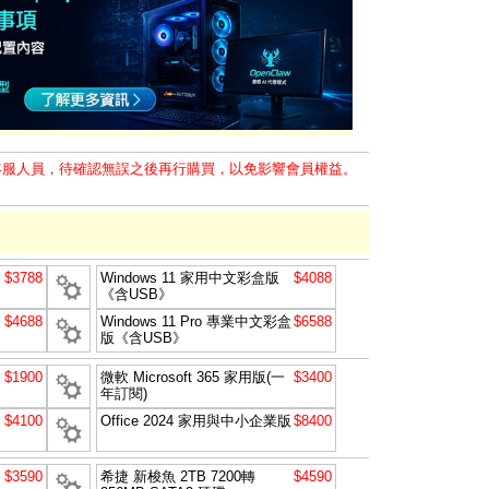
客服人員，待確認無誤之後再行購買，以免影響會員權益。
$3788
Windows 11 家用中文彩盒版
$4088
《含USB》
$4688
Windows 11 Pro 專業中文彩盒
$6588
版《含USB》
$1900
微軟 Microsoft 365 家用版(一
$3400
年訂閱)
$4100
Office 2024 家用與中小企業版
$8400
$3590
希捷 新梭魚 2TB 7200轉
$4590