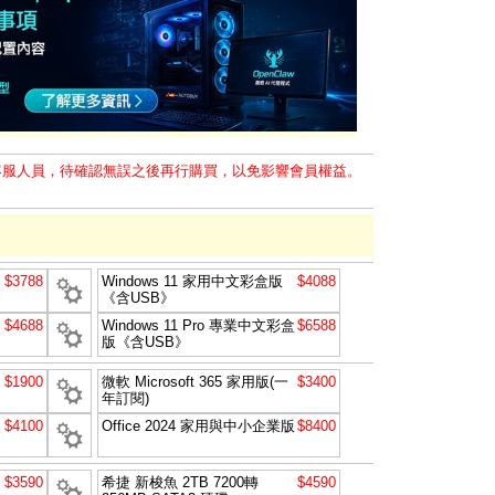
客服人員，待確認無誤之後再行購買，以免影響會員權益。
$3788
Windows 11 家用中文彩盒版
$4088
《含USB》
$4688
Windows 11 Pro 專業中文彩盒
$6588
版《含USB》
$1900
微軟 Microsoft 365 家用版(一
$3400
年訂閱)
$4100
Office 2024 家用與中小企業版
$8400
$3590
希捷 新梭魚 2TB 7200轉
$4590