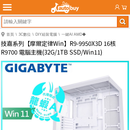
首頁
3C數位
DIY組裝電腦
一鍵AI AMD◆
技嘉系列【摩爾定律Win】R9-9950X3D 16核
R9700 電腦主機(32G/1TB SSD/Win11)