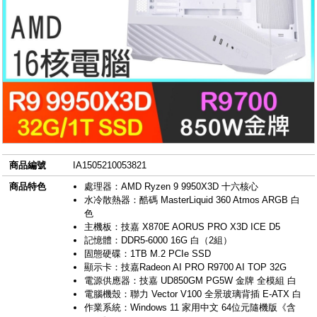
商品編號
IA1505210053821
商品特色
處理器：AMD Ryzen 9 9950X3D 十六核心
水冷散熱器：酷碼 MasterLiquid 360 Atmos ARGB 白
色
主機板：技嘉 X870E AORUS PRO X3D ICE D5
記憶體：DDR5-6000 16G 白（2組）
固態硬碟：1TB M.2 PCIe SSD
顯示卡：技嘉Radeon AI PRO R9700 AI TOP 32G
電源供應器：技嘉 UD850GM PG5W 金牌 全模組 白
電腦機殼：聯力 Vector V100 全景玻璃背插 E-ATX 白
作業系統：Windows 11 家用中文 64位元隨機版《含