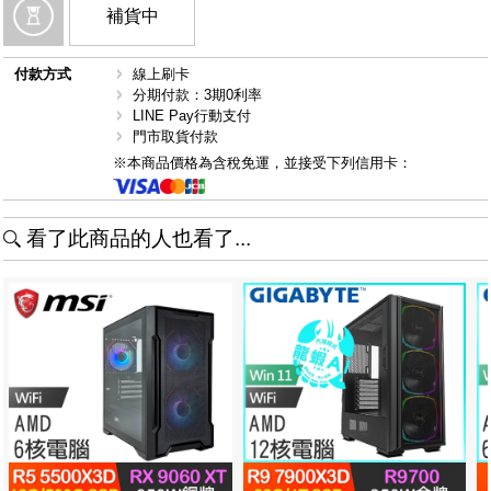
補貨中
付款方式
線上刷卡
分期付款：3期0利率
LINE Pay行動支付
門市取貨付款
※本商品價格為含稅免運，並接受下列信用卡：
看了此商品的人也看了...