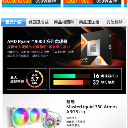
產品介紹
保固及售後
商品相關與
商品運送相
其他相關
服務
退換貨
關