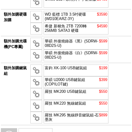
額外加購硬碟
WD 藍標 1TB 3.5吋硬碟
$3590
(WD10EARZ-3Y)
加購
希捷 新梭魚 2TB 7200轉
$4590
256MB SATA3 硬碟
額外加購光碟
華碩 外接燒錄器《黑》(SDRW-
$599
08D2S-U)
機(PC專屬)
華碩 外接燒錄器《白》(SDRW-
$599
08D2S-U)
額外加購鍵鼠
富鈞 XK-100 USB鍵鼠組
$199
組
華碩 U2000 USB鍵鼠組
$399
(COPILOT鍵)
羅技 MK200 USB鍵鼠組
$550
羅技 MK220 無線鍵鼠組
$550
羅技 MK295 無線靜音鍵鼠組-石
$899
墨灰