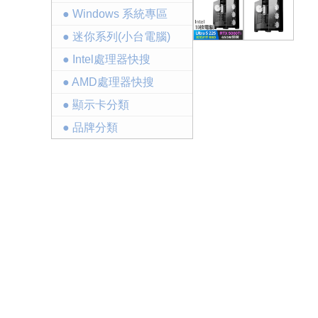
● Windows 系統專區
● 迷你系列(小台電腦)
● Intel處理器快搜
● AMD處理器快搜
● 顯示卡分類
● 品牌分類