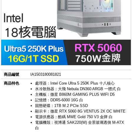
商品編號
IA1503180081821
商品特色
處理器：Intel Core Ultra 5 250K Plus 十八核心
水冷散熱器：大飛 Nebula DN360 ARGB 一體式 白
主機板：微星 B860M GAMING PLUS WIFI D5
記憶體：DDR5-6000 16G 白
固態硬碟：1TB M.2 PCIe SSD
顯示卡：微星 RTX 5060 8G VENTUS 2X OC WHITE
電源供應器：酷碼 MWE Gold 750 V3 金牌 白
電腦機殼：視博通 SAK220(W) 全景玻璃透側 M-ATX
白