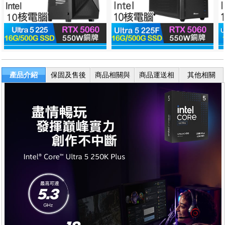
產品介紹
保固及售後
商品相關與
商品運送相
其他相關
服務
退換貨
關