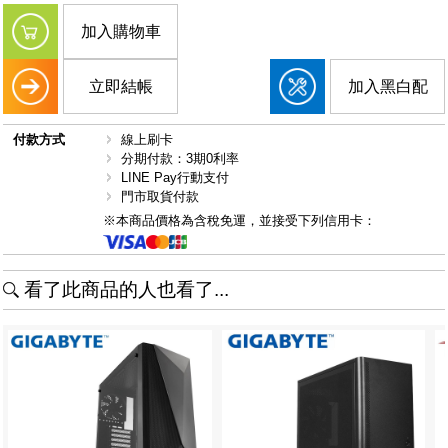
加入購物車
立即結帳
加入黑白配
付款方式
線上刷卡
分期付款：3期0利率
LINE Pay行動支付
門市取貨付款
※本商品價格為含稅免運，並接受下列信用卡：
看了此商品的人也看了...