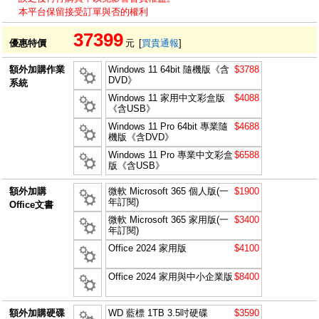
本平台保留接受訂單與否的權利
37399
優惠特價
元
[
買貴通報
]
額外加購作業
Windows 11 64bit 隨機版《含
$3788
DVD》
系統
Windows 11 家用中文彩盒版
$4088
《含USB》
Windows 11 Pro 64bit 專業隨
$4688
機版《含DVD》
Windows 11 Pro 專業中文彩盒
$6588
版《含USB》
額外加購
微軟 Microsoft 365 個人版(一
$1900
年訂閱)
Office文書
微軟 Microsoft 365 家用版(一
$3400
年訂閱)
Office 2024 家用版
$4100
Office 2024 家用與中小企業版
$8400
額外加購硬碟
WD 藍標 1TB 3.5吋硬碟
$3590