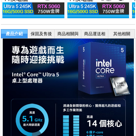
產品介紹
保固及售後
商品相關與
商品運送相
其他相關
服務
退換貨
關