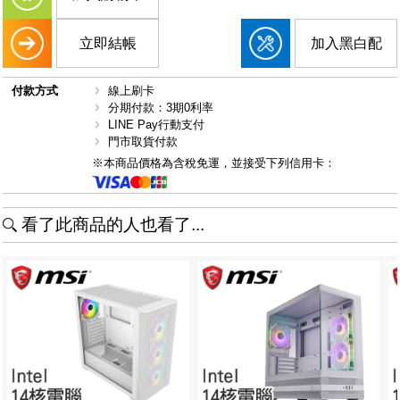
立即結帳
加入黑白配
付款方式
線上刷卡
分期付款：3期0利率
LINE Pay行動支付
門市取貨付款
※本商品價格為含稅免運，並接受下列信用卡：
看了此商品的人也看了...