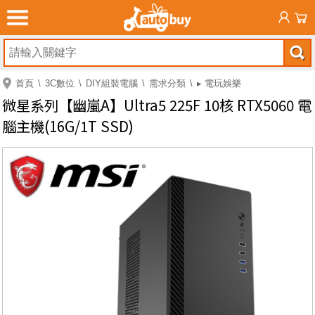
首頁
3C數位
DIY組裝電腦
需求分類
▸ 電玩娛樂
微星系列【幽嵐A】Ultra5 225F 10核 RTX5060 電
腦主機(16G/1T SSD)