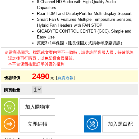
8-Channel HD Audio with High Quality Audio
Capacitors​
Rear HDMI and DisplayPort for Multi-display Support
Smart Fan 6 Features Multiple Temperature Sensors,
Hybrid Fan Headers with FAN STOP​
GIGABYTE CONTROL CENTER (GCC), Simple and
Easy Use
原廠3+1年保固（延長保固方式請參考原廠資訊）
※當商品圖示、標題或文案內容不一致時，請先詢問客服人員，待確認無
誤之後再行購買，以免影響會員權益。
本平台保留接受訂單與否的權利
2490
優惠特價
元
[
買貴通報
]
購買數量
加入購物車
立即結帳
加入黑白配