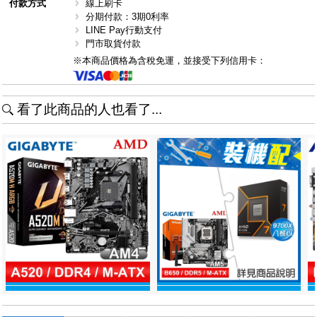
付款方式
線上刷卡
分期付款：3期0利率
LINE Pay行動支付
門市取貨付款
※本商品價格為含稅免運，並接受下列信用卡：
看了此商品的人也看了...