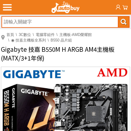
首頁
3C數位
電腦零組件
主機板-AMD榮耀館
◉ 技嘉主機板全系列
B550 晶片組
Gigabyte 技嘉 B550M H ARGB AM4主機板
(MATX/3+1年保)