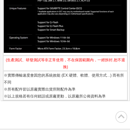
(生產測試、研發測試等非正常使用，不在保固範圍內，一經拆封.恕不退
換)
※實際傳輸速度會因您的系統效能 (EX:硬體、軟體、使用方式...) 而有所
不同
※所有配件皆以原廠實際出貨所附配件為準
※以上規格若有任何錯誤或原廠更動，以原廠所公佈資料為準