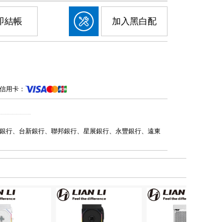
即結帳
加入黑白配
信用卡：
銀行、台新銀行、聯邦銀行、星展銀行、永豐銀行、遠東