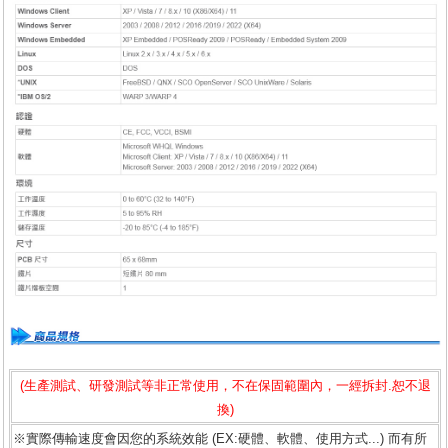
(生產測試、研發測試等非正常使用，不在保固範圍內，一經拆封.恕不退
換)
※實際傳輸速度會因您的系統效能 (EX:硬體、軟體、使用方式...) 而有所