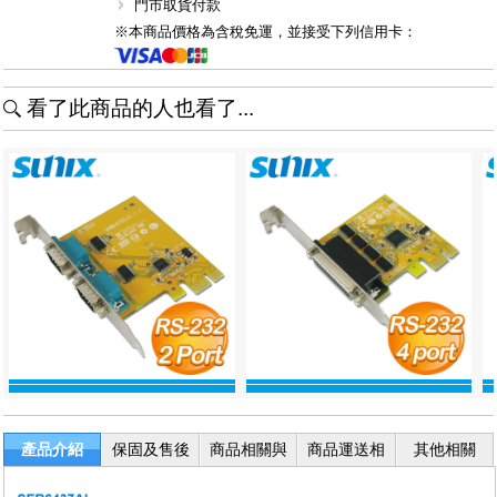
門市取貨付款
※本商品價格為含稅免運，並接受下列信用卡：
看了此商品的人也看了...
產品介紹
保固及售後
商品相關與
商品運送相
其他相關
服務
退換貨
關