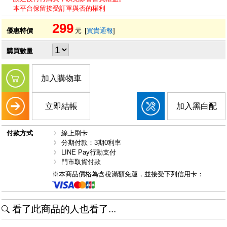
本平台保留接受訂單與否的權利
299
優惠特價
元
[
買貴通報
]
購買數量
加入購物車
立即結帳
加入黑白配
付款方式
線上刷卡
分期付款：3期0利率
LINE Pay行動支付
門市取貨付款
※本商品價格為含稅滿額免運，並接受下列信用卡：
看了此商品的人也看了...