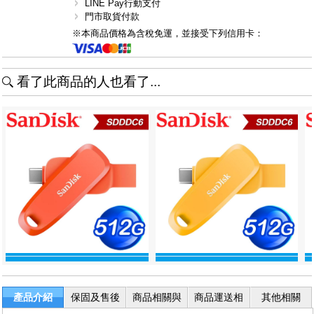
LINE Pay行動支付
門市取貨付款
※本商品價格為含稅免運，並接受下列信用卡：
看了此商品的人也看了...
產品介紹
保固及售後
商品相關與
商品運送相
其他相關