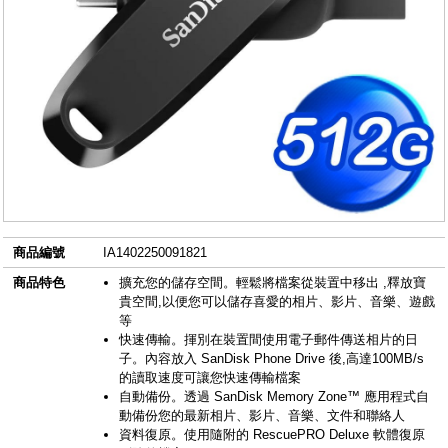
商品編號
IA1402250091821
商品特色
擴充您的儲存空間。輕鬆將檔案從裝置中移出 ,釋放寶
貴空間,以便您可以儲存喜愛的相片、影片、音樂、遊戲
等
快速傳輸。揮別在裝置間使用電子郵件傳送相片的日
子。內容放入 SanDisk Phone Drive 後,高達100MB/s
的讀取速度可讓您快速傳輸檔案
自動備份。透過 SanDisk Memory Zone™ 應用程式自
動備份您的最新相片、影片、音樂、文件和聯絡人
資料復原。使用隨附的 RescuePRO Deluxe 軟體復原