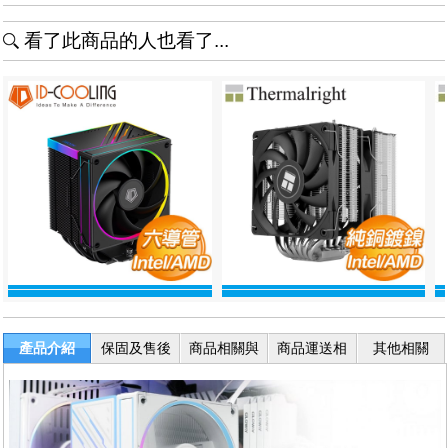
看了此商品的人也看了...
產品介紹
保固及售後
商品相關與
商品運送相
其他相關
服務
退換貨
關