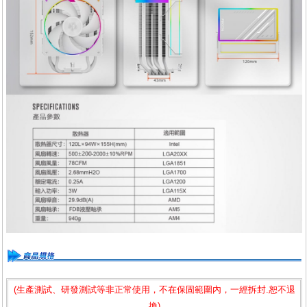
(生產測試、研發測試等非正常使用，不在保固範圍內，一經拆封.恕不退
換)