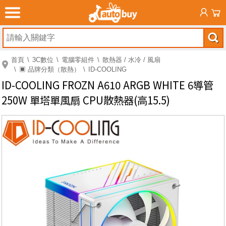
首頁
3C數位
電腦零組件
散熱器 / 水冷 / 風扇
▣ 品牌分類（散熱）
ID-COOLING
ID-COOLING FROZN A610 ARGB WHITE 6導管
250W 單塔單風扇 CPU散熱器(高15.5)