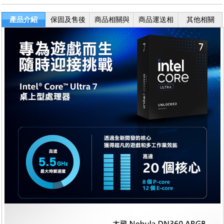
產品介紹
保固及售後
商品相關與
商品運送相
其他相關
服務
退換貨
關