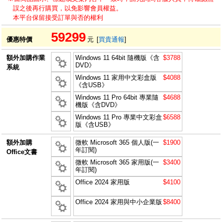
誤之後再行購買，以免影響會員權益。
本平台保留接受訂單與否的權利
59299
優惠特價
元
[
買貴通報
]
額外加購作業
Windows 11 64bit 隨機版《含
$3788
DVD》
系統
Windows 11 家用中文彩盒版
$4088
《含USB》
Windows 11 Pro 64bit 專業隨
$4688
機版《含DVD》
Windows 11 Pro 專業中文彩盒
$6588
版《含USB》
額外加購
微軟 Microsoft 365 個人版(一
$1900
年訂閱)
Office文書
微軟 Microsoft 365 家用版(一
$3400
年訂閱)
Office 2024 家用版
$4100
Office 2024 家用與中小企業版
$8400