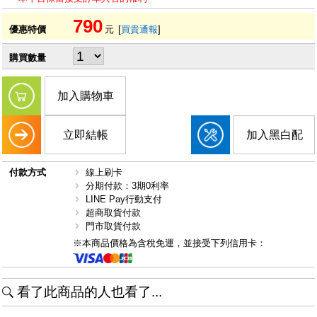
790
優惠特價
元
[
買貴通報
]
購買數量
加入購物車
立即結帳
加入黑白配
付款方式
線上刷卡
分期付款：3期0利率
LINE Pay行動支付
超商取貨付款
門市取貨付款
※本商品價格為含稅免運，並接受下列信用卡：
看了此商品的人也看了...