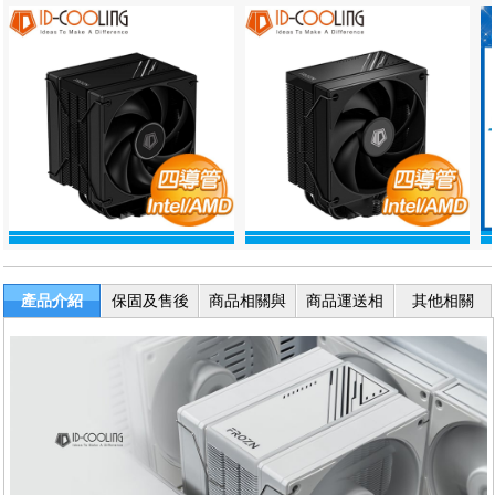
產品介紹
保固及售後
商品相關與
商品運送相
其他相關
服務
退換貨
關