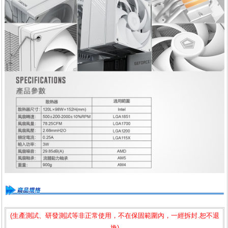
(生產測試、研發測試等非正常使用，不在保固範圍內，一經拆封.恕不退
換)