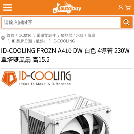
首頁
3C數位
電腦零組件
散熱器 / 水冷 / 風扇
▣ 品牌分類（散熱）
ID-COOLING
ID-COOLING FROZN A410 DW 白色 4導管 230W
單塔雙風扇 高15.2