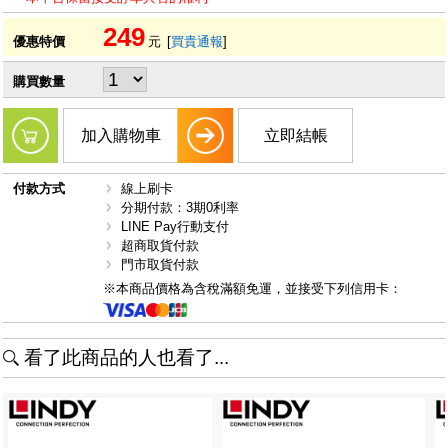
249
優惠特價
元
[
買貴通報
]
購買數量
加入購物車
立即結帳
付款方式
線上刷卡
分期付款：3期0利率
LINE Pay行動支付
超商取貨付款
門市取貨付款
※本商品價格為含稅滿額免運，並接受下列信用卡：
看了此商品的人也看了...