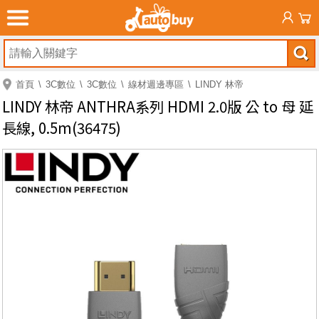
首頁
3C數位
3C數位
線材週邊專區
LINDY 林帝
LINDY 林帝 ANTHRA系列 HDMI 2.0版 公 to 母 延
長線, 0.5m(36475)