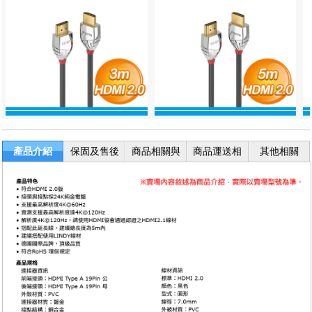
產品介紹
保固及售後
商品相關與
商品運送相
其他相關
服務
退換貨
關