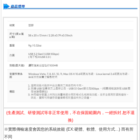
(生產測試、研發測試等非正常使用，不在保固範圍內，一經拆封.恕不退
換)
※實際傳輸速度會因您的系統效能 (EX:硬體、軟體、使用方式...) 而有所
不同