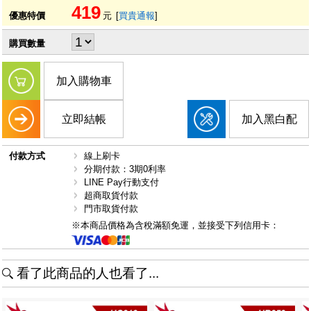
419
優惠特價
元
[
買貴通報
]
購買數量
加入購物車
立即結帳
加入黑白配
付款方式
線上刷卡
分期付款：3期0利率
LINE Pay行動支付
超商取貨付款
門市取貨付款
※本商品價格為含稅滿額免運，並接受下列信用卡：
看了此商品的人也看了...