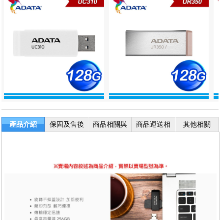
產品介紹
保固及售後
商品相關與
商品運送相
其他相關
服務
退換貨
關