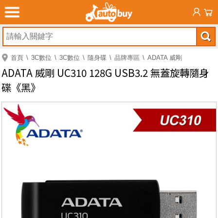
首頁
3C數位
3C數位
隨身碟
品牌專區
ADATA 威剛
ADATA 威剛 UC310 128G USB3.2 無蓋旋轉隨身
碟《黑》