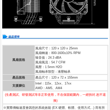
風扇尺寸：120 x 120 x 25mm
風扇轉速：800-1600±10% RPM
噪音值：24.3 dBA
風扇規格
風扇風流：54.7 CFM
風壓：1.5mm H2O
風扇軸承類型：液壓軸承
產品規格
產品尺寸：120 x 72 x 155mm
Intel：115x、12xx、17xx
支援腳位
AMD：AM5、AM4
(生產測試、研發測試等非正常使用，不在保固範圍內，一經拆封.恕不退
換)
※實際傳輸速度會因您的系統效能 (EX:硬體、軟體、使用方式...) 而有所