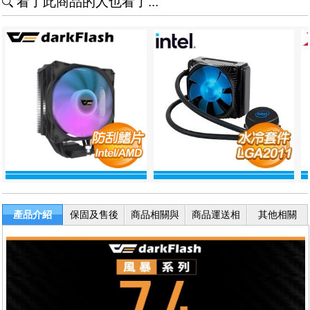
看了此商品的人也看了...
產品介紹
保固及售後
商品相關與
商品運送相
其他相關
服務
退換貨
關