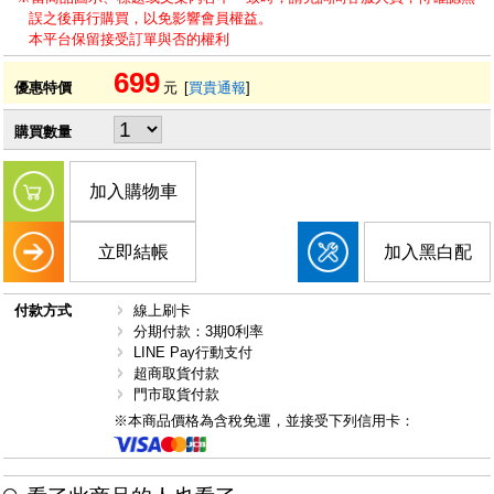
誤之後再行購買，以免影響會員權益。
本平台保留接受訂單與否的權利
699
優惠特價
元
[
買貴通報
]
購買數量
加入購物車
立即結帳
加入黑白配
付款方式
線上刷卡
分期付款：3期0利率
LINE Pay行動支付
超商取貨付款
門市取貨付款
※本商品價格為含稅免運，並接受下列信用卡：