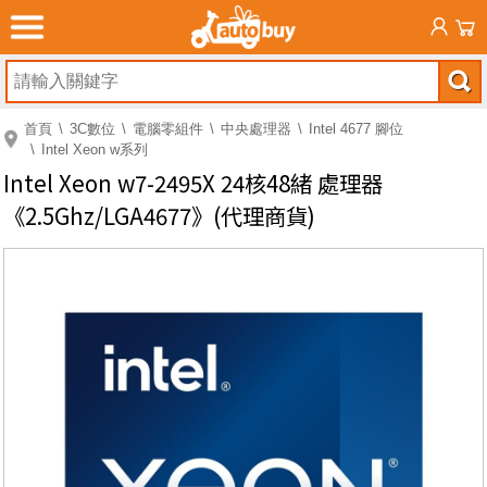
首頁
3C數位
電腦零組件
中央處理器
Intel 4677 腳位
Intel Xeon w系列
Intel Xeon w7-2495X 24核48緒 處理器
《2.5Ghz/LGA4677》(代理商貨)