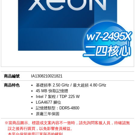
商品編號
IA1308210021821
商品特色
基礎頻率 2.50 GHz / 最大超頻 4.80 GHz
45 MB 快取記憶體
Intel 7 製程 / TDP 225 W
LGA4677 腳位
記憶體類型：DDR5-4800
原廠三年保固
※當商品圖示、標題或文案內容不一致時，請先詢問客服人員，待確認無
誤之後再行購買，以免影響會員權益。
本平台保留接受訂單與否的權利