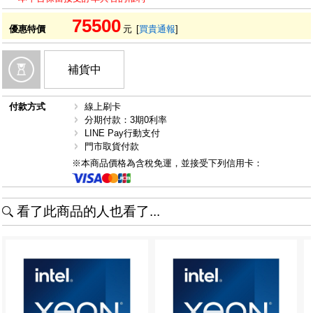
75500
優惠特價
元
[
買貴通報
]
補貨中
付款方式
線上刷卡
分期付款：3期0利率
LINE Pay行動支付
門市取貨付款
※本商品價格為含稅免運，並接受下列信用卡：
看了此商品的人也看了...