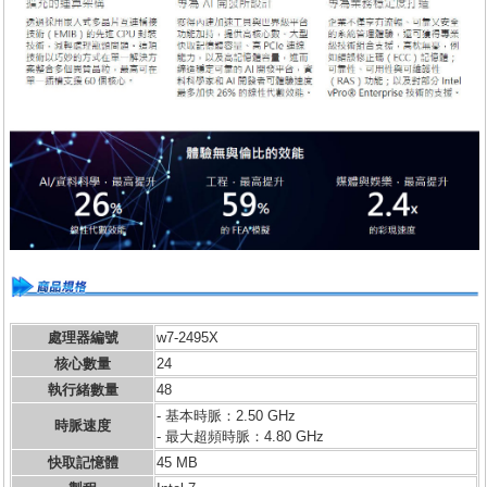
處理器編號
w7-2495X
核心數量
24
執行緒數量
48
- 基本時脈：2.50 GHz
時脈速度
- 最大超頻時脈：4.80 GHz
快取記憶體
45 MB