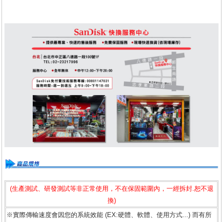
(生產測試、研發測試等非正常使用，不在保固範圍內，一經拆封.恕不退
換)
※實際傳輸速度會因您的系統效能 (EX:硬體、軟體、使用方式...) 而有所