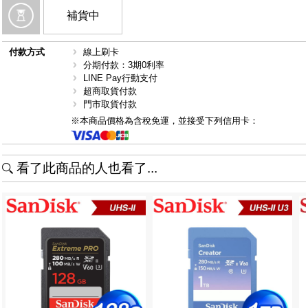
補貨中
付款方式
線上刷卡
分期付款：3期0利率
LINE Pay行動支付
超商取貨付款
門市取貨付款
※本商品價格為含稅免運，並接受下列信用卡：
看了此商品的人也看了...