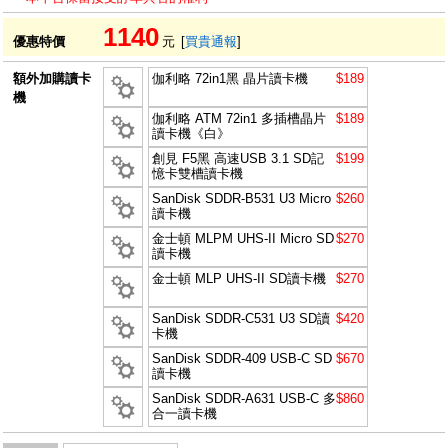
1140
優惠特價
元
[
買貴通報
]
額外加購讀卡
伽利略 72in1黑 晶片讀卡機
$189
機
伽利略 ATM 72in1 多插槽晶片
$189
讀卡機《白》
創見 F5黑 高速USB 3.1 SD記
$199
憶卡雙槽讀卡機
SanDisk SDDR-B531 U3 Micro
$260
讀卡機
金士頓 MLPM UHS-II Micro SD
$270
讀卡機
金士頓 MLP UHS-II SD讀卡機
$270
SanDisk SDDR-C531 U3 SD讀
$420
卡機
SanDisk SDDR-409 USB-C SD
$670
讀卡機
SanDisk SDDR-A631 USB-C 多
$860
合一讀卡機